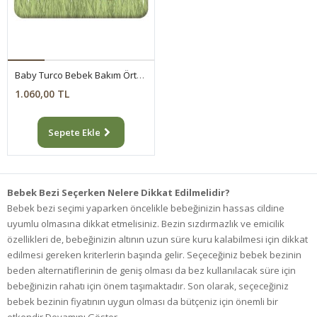
Baby Turco Bebek Bakım Örtüsü 60x60 Cm 7x10 70 Adet
1.060,00 TL
Sepete Ekle
Bebek Bezi Seçerken Nelere Dikkat Edilmelidir?
Bebek bezi seçimi yaparken öncelikle bebeğinizin hassas cildine
uyumlu olmasına dikkat etmelisiniz. Bezin sızdırmazlık ve emicilik
özellikleri de, bebeğinizin altının uzun süre kuru kalabilmesi için dikkat
edilmesi gereken kriterlerin başında gelir. Seçeceğiniz bebek bezinin
beden alternatiflerinin de geniş olması da bez kullanılacak süre için
bebeğinizin rahatı için önem taşımaktadır. Son olarak, seçeceğiniz
bebek bezinin fiyatının uygun olması da bütçeniz için önemli bir