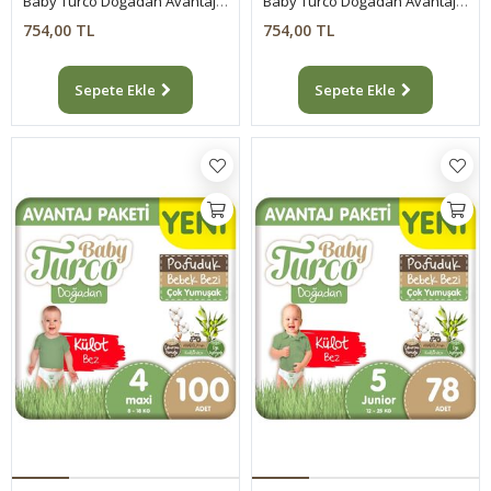
Baby Turco Doğadan Avantaj Paketi Pofuduk Bebek Bezi 6 Numara Xlarge 62 Adet
Baby Turco Doğadan Avantaj Paketi Pofuduk Bebek Bezi 7 Numara Xxlarge 48 Adet
754,00 TL
754,00 TL
Sepete Ekle
Sepete Ekle