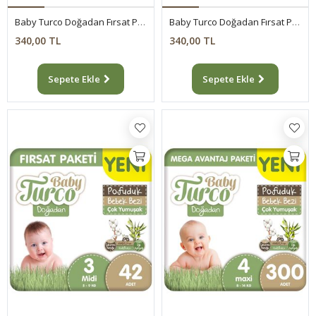
Baby Turco Doğadan Fırsat Paketi Pofuduk Bebek Bezi 1 Numara Newborn 50 Adet
Baby Turco Doğadan Fırsat Paketi Pofuduk Bebek Bezi 2 Numara Mini 48 Adet
340,00 TL
340,00 TL
Sepete Ekle
Sepete Ekle