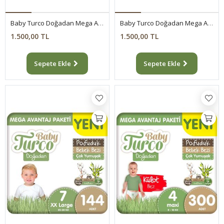
Baby Turco Doğadan Mega Avantaj Paketi Pofuduk Bebek Bezi 5 Numara Junior 234 Adet
Baby Turco Doğadan Mega Avantaj Paketi Pofuduk Bebek Bezi 6 Numara Xlarge 186 Adet
1.500,00 TL
1.500,00 TL
Sepete Ekle
Sepete Ekle