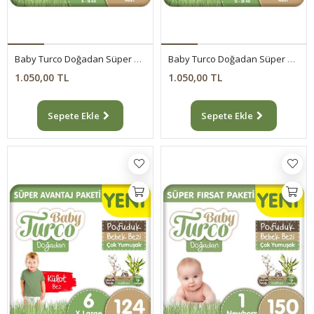
Baby Turco Doğadan Süper Avantaj Paketi Pofuduk Külot Bez 4 Numara Maxi 200 Adet
Baby Turco Doğadan Süper Avantaj Paketi Pofuduk Külot Bez 5 Numara Junior 156 Adet
1.050,00 TL
1.050,00 TL
Sepete Ekle
Sepete Ekle