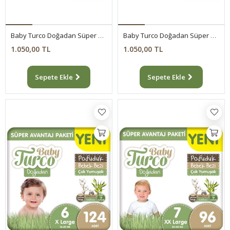
Baby Turco Doğadan Süper Avantaj Paketi Pofuduk Bebek Bezi 4 Numara Maxi 200 Adet
Baby Turco Doğadan Süper Avantaj Paketi Pofuduk Bebek Bezi 5 Numara Junior 156 Adet
1.050,00 TL
1.050,00 TL
Sepete Ekle
Sepete Ekle