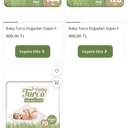
Baby Turco Doğadan Süper Fırsat Paketi Pofuduk Bebek Bezi 2 Numara Mini 144 Adet
Baby Turco Doğadan Süper Fırsat Paketi Pofuduk Bebek Bezi 3 Numara Midi 126 Adet
600,00 TL
600,00 TL
Sepete Ekle
Sepete Ekle