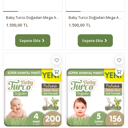
Baby Turco Doğadan Mega Avantaj Paketi Pofuduk Külot Bez 5 Numara Junior 234 Adet
Baby Turco Doğadan Mega Avantaj Paketi Pofuduk Külot Bez 6 Numara Xlarge 186 Adet
1.500,00 TL
1.500,00 TL
Sepete Ekle
Sepete Ekle