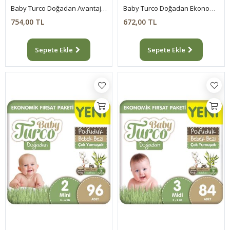
Baby Turco Doğadan Avantaj Paketi Pofuduk Külot Bez 6 Numara Xlarge 62 Adet
Baby Turco Doğadan Ekonomik Fırsat Paketi Pofuduk Bebek Bezi 1 Numara Newborn 100 Adet
754,00 TL
672,00 TL
Sepete Ekle
Sepete Ekle