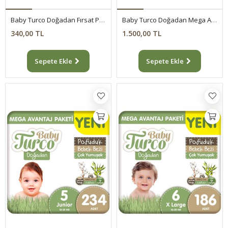
Baby Turco Doğadan Fırsat Paketi Pofuduk Bebek Bezi 3 Numara Midi 42 Adet
Baby Turco Doğadan Mega Avantaj Paketi Pofuduk Bebek Bezi 4 Numara Maxi 300 Adet
340,00 TL
1.500,00 TL
Sepete Ekle
Sepete Ekle