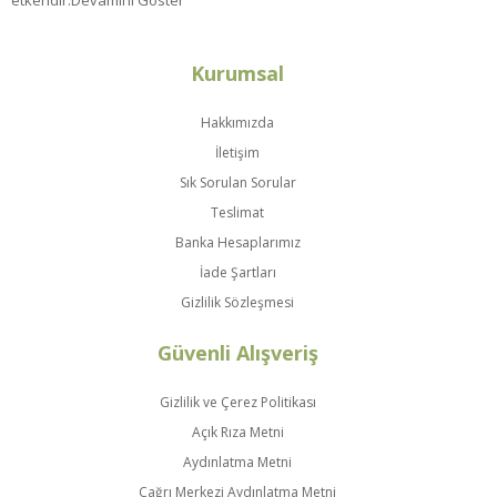
etkendir.
Devamını Göster
Kurumsal
Hakkımızda
İletişim
Sık Sorulan Sorular
Teslimat
Banka Hesaplarımız
İade Şartları
Gizlilik Sözleşmesi
Güvenli Alışveriş
Gizlilik ve Çerez Politikası
Açık Rıza Metni
Aydınlatma Metni
Çağrı Merkezi Aydınlatma Metni