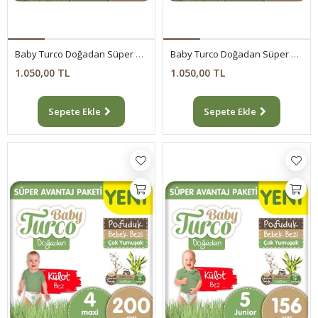
Baby Turco Doğadan Süper Avantaj Paketi Pofuduk Bebek Bezi 6 Numara Xlarge 124 Adet
Baby Turco Doğadan Süper Avantaj Paketi Pofuduk Bebek Bezi 7 Numara Xxlarge 96 Adet
1.050,00 TL
1.050,00 TL
Sepete Ekle
Sepete Ekle