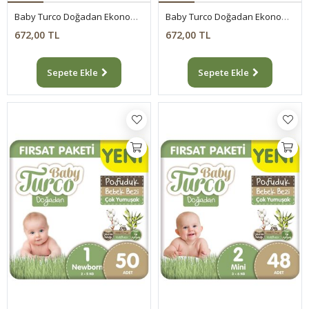
Baby Turco Doğadan Ekonomik Fırsat Paketi Pofuduk Bebek Bezi 2 Numara Mini 96 Adet
Baby Turco Doğadan Ekonomik Fırsat Paketi Pofuduk Bebek Bezi 3 Numara Midi 84 Adet
672,00 TL
672,00 TL
Sepete Ekle
Sepete Ekle