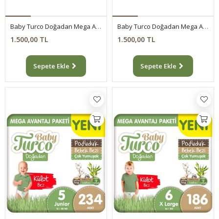
Baby Turco Doğadan Mega Avantaj Paketi Pofuduk Bebek Bezi 7 Numara Xxlarge 144 Adet
Baby Turco Doğadan Mega Avantaj Paketi Pofuduk Külot Bez 4 Numara Maxi 300 Adet
1.500,00 TL
1.500,00 TL
Sepete Ekle
Sepete Ekle