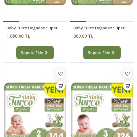
Baby Turco Doğadan Süper Avantaj Paketi Pofuduk Külot Bez 6 Numara Xlarge 124 Adet
Baby Turco Doğadan Süper Fırsat Paketi Pofuduk Bebek Bezi 1 Numara Newborn 150 Adet
1.050,00 TL
600,00 TL
Sepete Ekle
Sepete Ekle