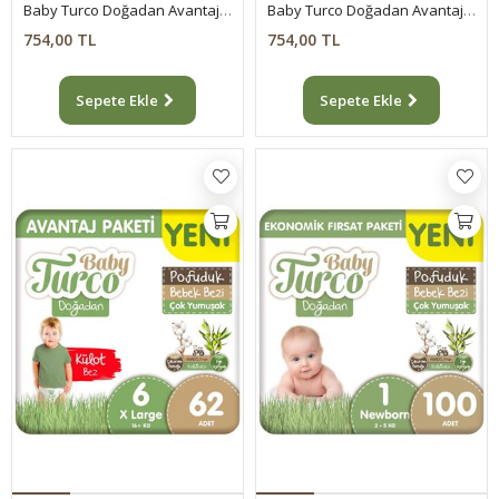
Baby Turco Doğadan Avantaj Paketi Pofuduk Külot Bez 4 Numara Maxi 100 Adet
Baby Turco Doğadan Avantaj Paketi Pofuduk Külot Bez 5 Numara Junior 78 Adet
754,00 TL
754,00 TL
Sepete Ekle
Sepete Ekle