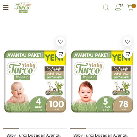
TR
0
Filtrele
Baby Turco Doğadan Avantaj Paketi Pofuduk Bebek Bezi 4 Numara Maxi 100 Adet
Baby Turco Doğadan Avantaj Paketi Pofuduk Bebek Bezi 5 Numara Junior 78 Adet