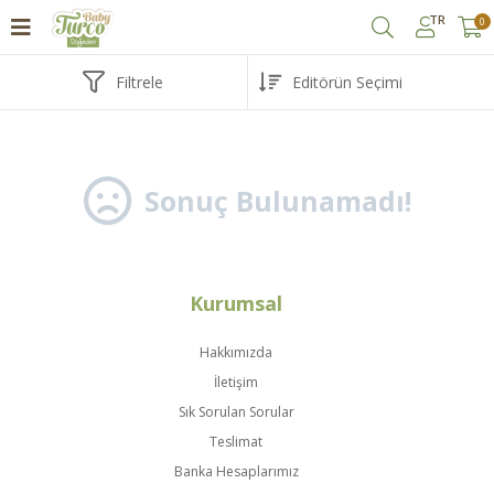
TR
0
Filtrele
Sonuç Bulunamadı!
Kurumsal
Hakkımızda
İletişim
Sık Sorulan Sorular
Teslimat
Banka Hesaplarımız