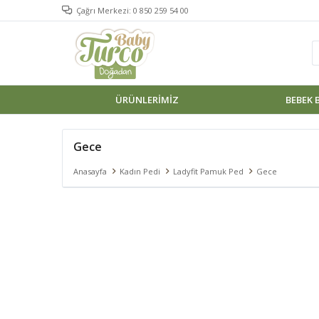
Çağrı Merkezi: 0 850 259 54 00
ÜRÜNLERIMIZ
BEBEK 
Gece
Anasayfa
Kadın Pedi
Ladyfit Pamuk Ped
Gece