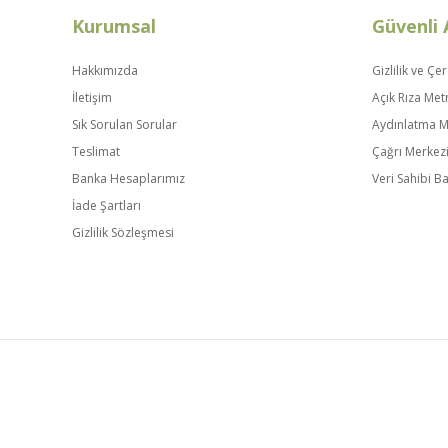
Kurumsal
Güvenli 
Hakkımızda
Gizlilik ve Çer
İletişim
Açık Rıza Met
Sık Sorulan Sorular
Aydınlatma M
Teslimat
Çağrı Merkez
Banka Hesaplarımız
Veri Sahibi 
İade Şartları
Gizlilik Sözleşmesi