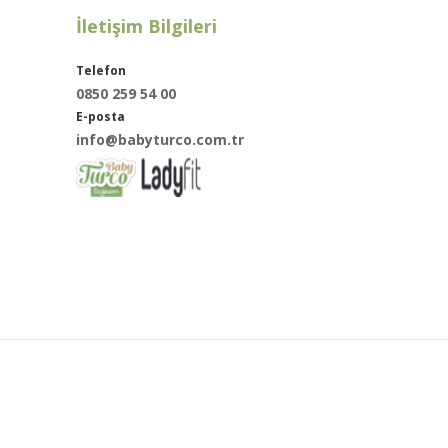
İletişim Bilgileri
Telefon
0850 259 54 00
E-posta
info@babyturco.com.tr