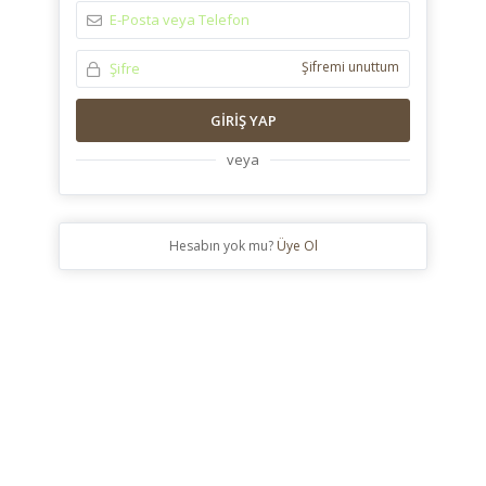
Şifremi unuttum
GIRIŞ YAP
veya
Hesabın yok mu?
Üye Ol