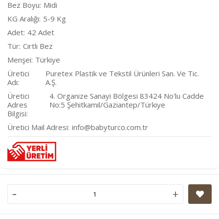
Bez Boyu
Midi
KG Aralığı
5-9 Kg
Adet
42 Adet
Tür
Cırtlı Bez
Menşei
Türkiye
Üretici
Puretex Plastik ve Tekstil Ürünleri San. Ve Tic.
Adı
A.Ş.
Üretici
4. Organize Sanayi Bölgesi 83424 No'lu Cadde
Adres
No:5 Şehitkamil/Gaziantep/Türkiye
Bilgisi
Üretici Mail Adresi
info@babyturco.com.tr
-
+