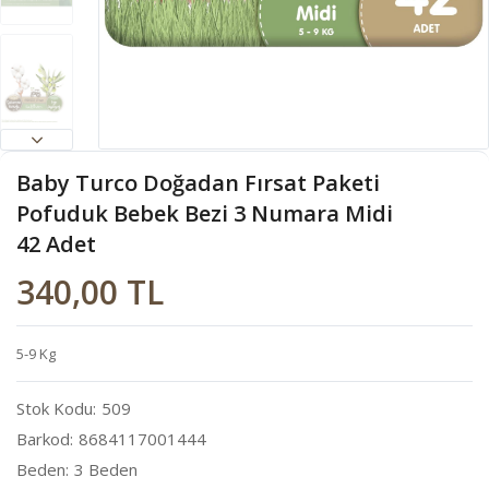
Baby Turco Doğadan Fırsat Paketi
Pofuduk Bebek Bezi 3 Numara Midi
42 Adet
340,00 TL
5-9 Kg
Stok Kodu
509
Barkod
8684117001444
Beden
3 Beden