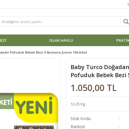
S
BEZI
ISLAK HAVLU
PRATİK
aketi Pofuduk Bebek Bezi 5 Numara Junior 156 Adet
Baby Turco Doğadan 
Pofuduk Bebek Bezi 
1.050,00 TL
12-25 Kg
Stok Kodu
Barkod