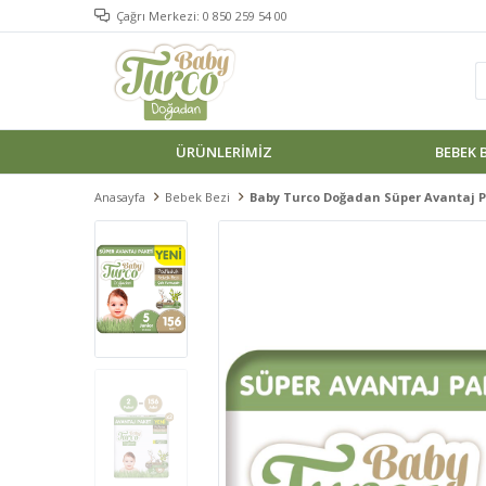
Çağrı Merkezi: 0 850 259 54 00
ÜRÜNLERIMIZ
BEBEK 
Anasayfa
Bebek Bezi
Baby Turco Doğadan Süper Avantaj P