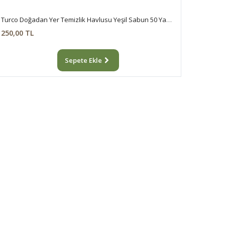
Turco Doğadan Yer Temizlik Havlusu Yeşil Sabun 50 Yaprak
250,00 TL
Sepete Ekle