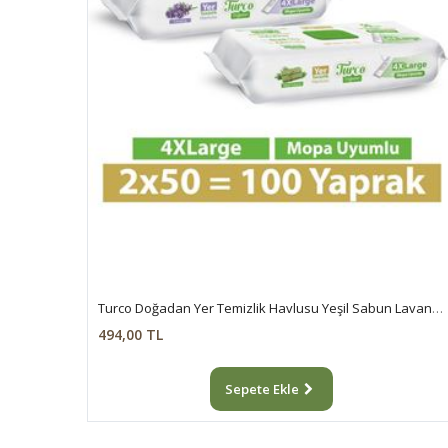
Turco Doğadan Yer Temizlik Havlusu Yeşil Sabun Lavanta 2X50
494,00 TL
Sepete Ekle