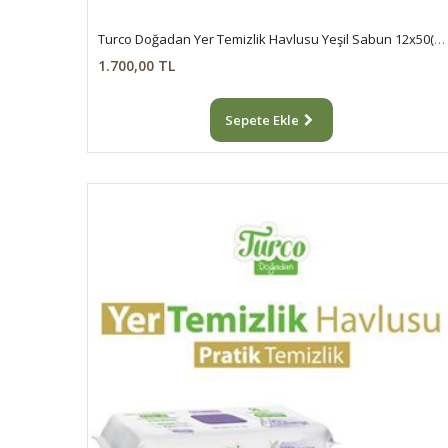
Turco Doğadan Yer Temizlik Havlusu Yeşil Sabun 12x50(600 Yaprak)
1.700,00 TL
Sepete Ekle