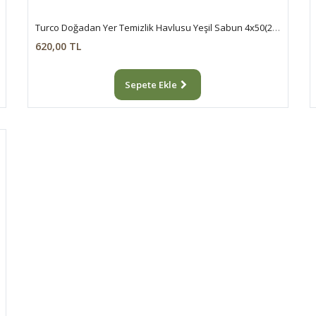
Turco Doğadan Yer Temizlik Havlusu Yeşil Sabun 4x50(200 Yaprak)
620,00 TL
Sepete Ekle