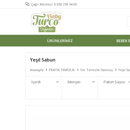
Çağrı Merkezi: 0 850 259 54 00
ÜRÜNLERIMIZ
BEBEK 
Yeşil Sabun
Anasayfa
PRATİK TEMİZLİK
Yer Temizlik Havlusu
Yeşil S
İçerik
Menşei
Paket Sayısı