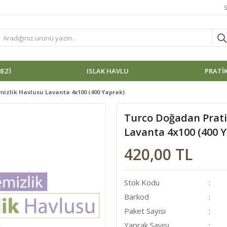
S
BEZI
ISLAK HAVLU
PRATİK
izlik Havlusu Lavanta 4x100 (400 Yaprak)
Turco Doğadan Prati
Lavanta 4x100 (400 
420,00 TL
Stok Kodu
Barkod
Paket Sayısı
Yaprak Sayısı