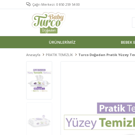
Çağrı Merkezi: 0 850 259 54 00
ÜRÜNLERIMIZ
BEBEK 
Anasayfa
PRATİK TEMİZLİK
Turco Doğadan Pratik Yüzey Tem