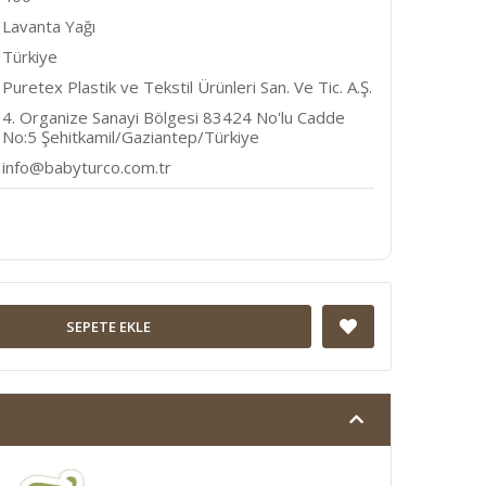
Lavanta Yağı
Türkiye
Puretex Plastik ve Tekstil Ürünleri San. Ve Tic. A.Ş.
4. Organize Sanayi Bölgesi 83424 No'lu Cadde
No:5 Şehitkamil/Gaziantep/Türkiye
info@babyturco.com.tr
SEPETE EKLE