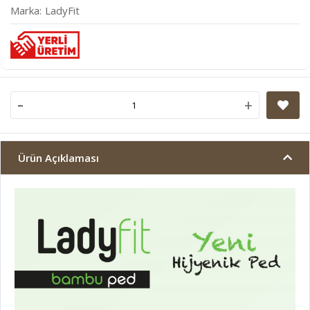
Marka
LadyFit
-
+
Ürün Açıklaması