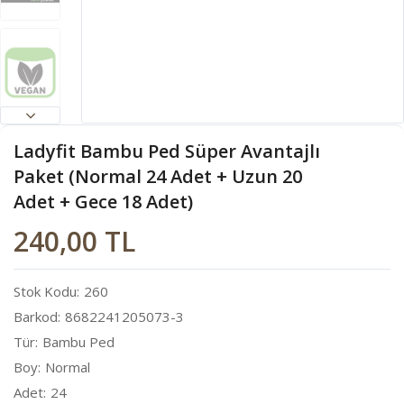
Ladyfit Bambu Ped Süper Avantajlı
Paket (Normal 24 Adet + Uzun 20
Adet + Gece 18 Adet)
240,00 TL
Stok Kodu
260
Barkod
8682241205073-3
Tür
Bambu Ped
Boy
Normal
Adet
24