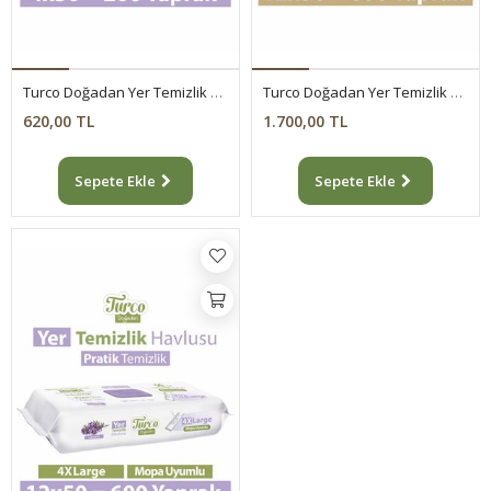
Turco Doğadan Yer Temizlik Havlusu Lavanta 4x50(200 Yaprak)
Turco Doğadan Yer Temizlik Havlusu Yeşil Sabun 12x50(600 Yaprak)
620,00 TL
1.700,00 TL
Sepete Ekle
Sepete Ekle