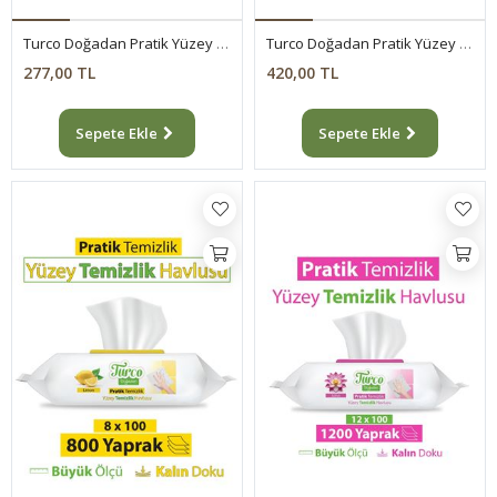
Turco Doğadan Pratik Yüzey Temizlik Havlusu Limon 2x100 (200 Yaprak)
Turco Doğadan Pratik Yüzey Temizlik Havlusu Limon 4x100 (400 Yaprak)
277,00 TL
420,00 TL
Sepete Ekle
Sepete Ekle