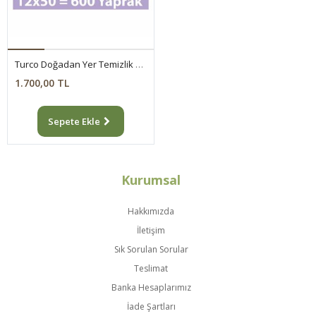
Turco Doğadan Yer Temizlik Havlusu Lavanta 12x50(600 Yaprak)
1.700,00 TL
Sepete Ekle
Kurumsal
Hakkımızda
İletişim
Sık Sorulan Sorular
Teslimat
Banka Hesaplarımız
İade Şartları