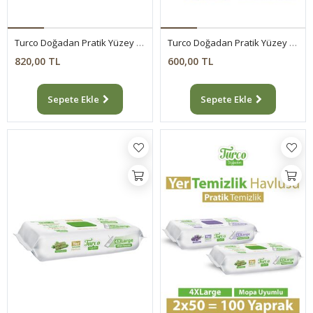
Turco Doğadan Pratik Yüzey Temizlik Havlusu Lotus 8x100 (800 Yaprak)
Turco Doğadan Pratik Yüzey Temizlik Havlusu Yeşil Sabun Lavanta Limon 3x100
820,00 TL
600,00 TL
Sepete Ekle
Sepete Ekle