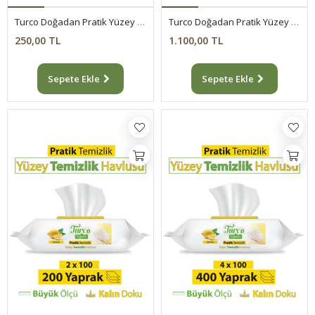
Turco Doğadan Pratik Yüzey Temizlik Havlusu Limon 100 Yaprak
Turco Doğadan Pratik Yüzey Temizlik Havlusu Limon 12x100 (1200 Yaprak)
250,00 TL
1.100,00 TL
Sepete Ekle
Sepete Ekle