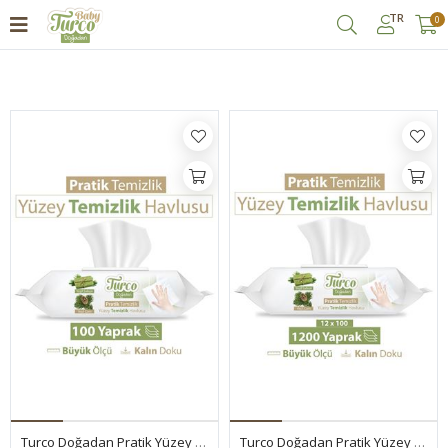
TR
0
Filtrele
Turco Doğadan Pratik Yüzey Temizlik Havlusu 100 Yaprak
Turco Doğadan Pratik Yüzey Temizlik Havlusu 12x100 (1200 Yaprak)