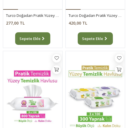
Turco Doğadan Pratik Yüzey Temizlik Havlusu Lotus 2x100 (200 Yaprak)
Turco Doğadan Pratik Yüzey Temizlik Havlusu Lotus 4x100 (400 Yaprak)
277,00 TL
420,00 TL
Sepete Ekle
Sepete Ekle