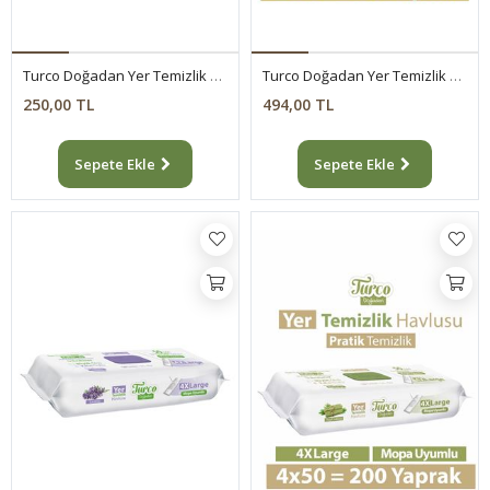
Turco Doğadan Yer Temizlik Havlusu Yeşil Sabun 50 Yaprak
Turco Doğadan Yer Temizlik Havlusu Yeşil Sabun Lavanta 2X50
250,00 TL
494,00 TL
Sepete Ekle
Sepete Ekle