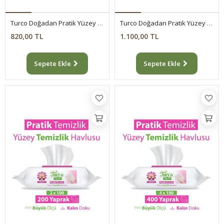
Turco Doğadan Pratik Yüzey Temizlik Havlusu Limon 8x100 (800 Yaprak)
Turco Doğadan Pratik Yüzey Temizlik Havlusu Lotus 12x100 (1200 Yaprak)
820,00 TL
1.100,00 TL
Sepete Ekle
Sepete Ekle