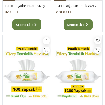
Turco Doğadan Pratik Yüzey Temizlik Havlusu Lavanta 4x100 (400 Yaprak)
Turco Doğadan Pratik Yüzey Temizlik Havlusu Lavanta 8x100 (800 Yaprak)
420,00 TL
820,00 TL
Sepete Ekle
Sepete Ekle