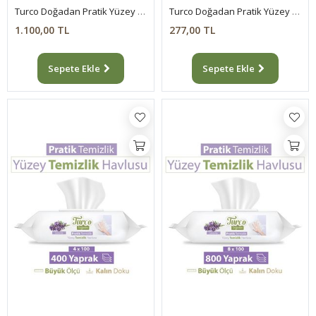
Turco Doğadan Pratik Yüzey Temizlik Havlusu Lavanta 12x100 (1200 Yaprak)
Turco Doğadan Pratik Yüzey Temizlik Havlusu Lavanta 2x100 (200 Yaprak)
1.100,00 TL
277,00 TL
Sepete Ekle
Sepete Ekle