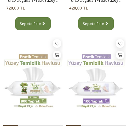
Turco Doğadan Pratik Yüzey Temizlik Havlusu 3x100 & Yer Temizlik Havlusu 2X50 Karma Paket
Turco Doğadan Pratik Yüzey Temizlik Havlusu 4x100 (400 Yaprak)
720,00 TL
420,00 TL
Sepete Ekle
Sepete Ekle