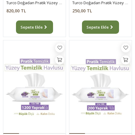
Turco Doğadan Pratik Yüzey Temizlik Havlusu 8x100 (800 Yaprak)
Turco Doğadan Pratik Yüzey Temizlik Havlusu Lavanta 100 Yaprak
820,00 TL
250,00 TL
Sepete Ekle
Sepete Ekle