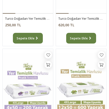
Turco Doğadan Yer Temizlik Havlusu Lavanta 50 Yaprak
Turco Doğadan Yer Temizlik Havlusu Yeşil Sabun 4x50(200 Yaprak)
250,00 TL
620,00 TL
Sepete Ekle
Sepete Ekle