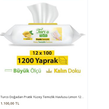
Turco Doğadan Pratik Yüzey Temizlik Havlusu Limon 12x100 (1200 Yaprak)
1.100,00 TL