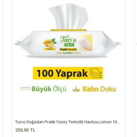
Turco Doğadan Pratik Yüzey Temizlik Havlusu Limon 100 Yaprak
250,00 TL