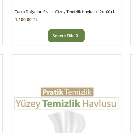
Turco Doğadan Pratik Yüzey Temizlik Havlusu 12x100 (1200 Yaprak)
1.100,00 TL
Sepete Ekle