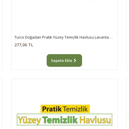
Turco Doğadan Pratik Yüzey Temizlik Havlusu Lavanta 2x100 (200 Yaprak)
277,00 TL
Sepete Ekle