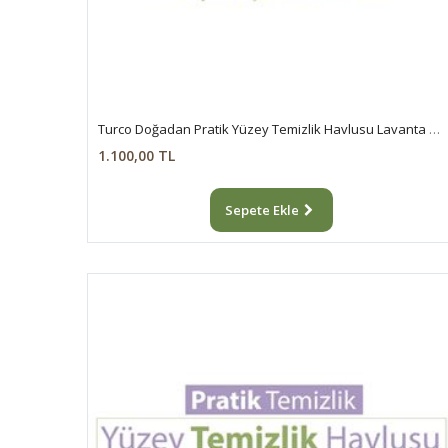
Turco Doğadan Pratik Yüzey Temizlik Havlusu Lavanta 12x100 (1200 Yaprak)
1.100,00 TL
Sepete Ekle