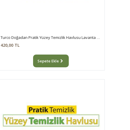
Turco Doğadan Pratik Yüzey Temizlik Havlusu Lavanta 4x100 (400 Yaprak)
420,00 TL
Sepete Ekle