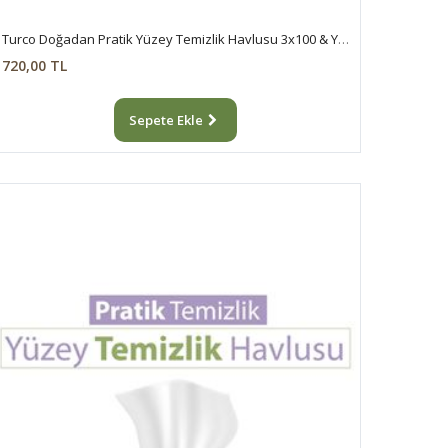
Turco Doğadan Pratik Yüzey Temizlik Havlusu 3x100 & Yer Temizlik Havlusu 2X50 Karma Paket
720,00 TL
Sepete Ekle