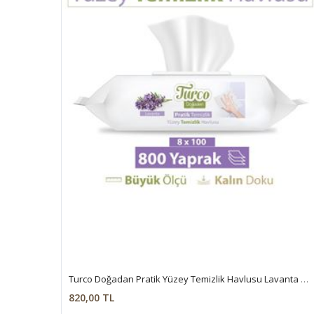
Turco Doğadan Pratik Yüzey Temizlik Havlusu Lavanta 8x100 (800 Yaprak)
820,00 TL