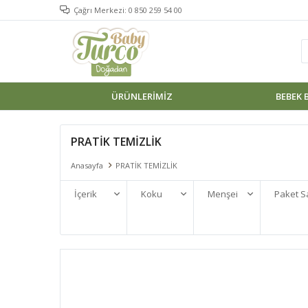
Çağrı Merkezi: 0 850 259 54 00
ÜRÜNLERIMIZ
BEBEK 
PRATİK TEMİZLİK
Anasayfa
PRATİK TEMİZLİK
İçerik
Koku
Menşei
Paket S