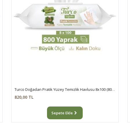
Turco Doğadan Pratik Yüzey Temizlik Havlusu 8x100 (800 Yaprak)
820,00 TL
Sepete Ekle