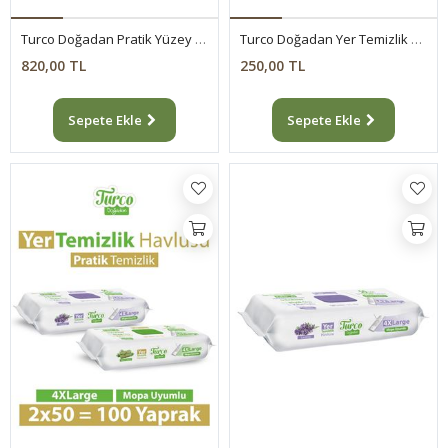
Turco Doğadan Pratik Yüzey Temizlik Havlusu Lotus 8x100 (800 Yaprak)
Turco Doğadan Yer Temizlik Havlusu Yeşil Sabun 50 Yaprak
820,00 TL
250,00 TL
Sepete Ekle
Sepete Ekle