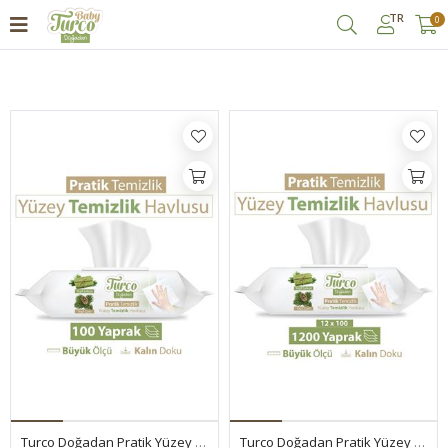
TR
0
Filtrele
Turco Doğadan Pratik Yüzey Temizlik Havlusu 100 Yaprak
Turco Doğadan Pratik Yüzey Temizlik Havlusu 12x100 (1200 Yaprak)