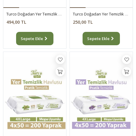
Turco Doğadan Yer Temizlik Havlusu Yeşil Sabun Lavanta 2X50
Turco Doğadan Yer Temizlik Havlusu Lavanta 50 Yaprak
494,00 TL
250,00 TL
Sepete Ekle
Sepete Ekle