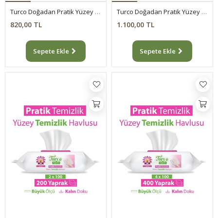
Turco Doğadan Pratik Yüzey Temizlik Havlusu Lavanta 8x100 (800 Yaprak)
Turco Doğadan Pratik Yüzey Temizlik Havlusu Lotus 12x100 (1200 Yaprak)
820,00 TL
1.100,00 TL
Sepete Ekle
Sepete Ekle