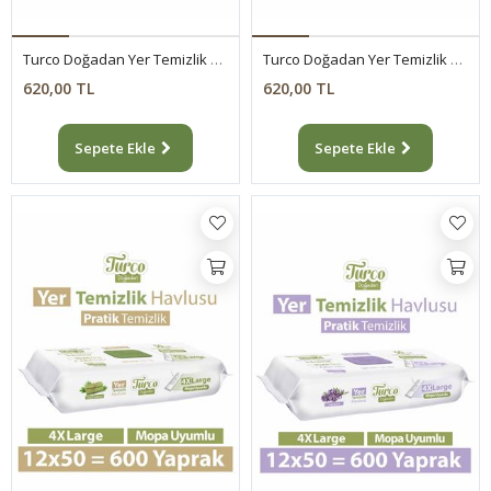
Turco Doğadan Yer Temizlik Havlusu Yeşil Sabun 4x50(200 Yaprak)
Turco Doğadan Yer Temizlik Havlusu Lavanta 4x50(200 Yaprak)
620,00 TL
620,00 TL
Sepete Ekle
Sepete Ekle