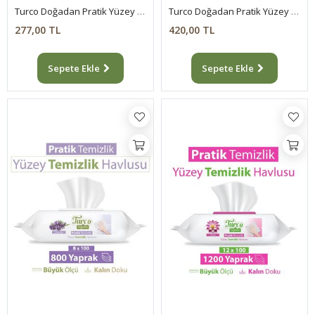
Turco Doğadan Pratik Yüzey Temizlik Havlusu Lavanta 2x100 (200 Yaprak)
Turco Doğadan Pratik Yüzey Temizlik Havlusu Lavanta 4x100 (400 Yaprak)
277,00 TL
420,00 TL
Sepete Ekle
Sepete Ekle