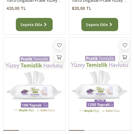
Turco Doğadan Pratik Yüzey Temizlik Havlusu 4x100 (400 Yaprak)
Turco Doğadan Pratik Yüzey Temizlik Havlusu 8x100 (800 Yaprak)
420,00 TL
820,00 TL
Sepete Ekle
Sepete Ekle