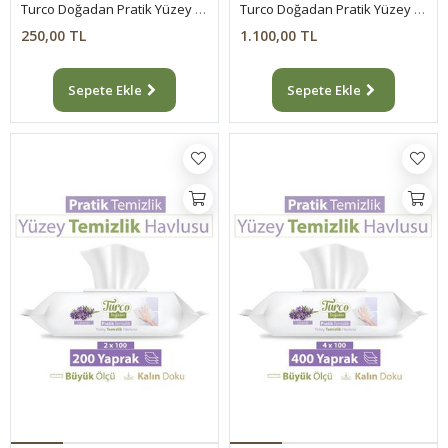
Turco Doğadan Pratik Yüzey Temizlik Havlusu Lavanta 100 Yaprak
Turco Doğadan Pratik Yüzey Temizlik Havlusu Lavanta 12x100 (1200 Yaprak)
250,00 TL
1.100,00 TL
Sepete Ekle
Sepete Ekle