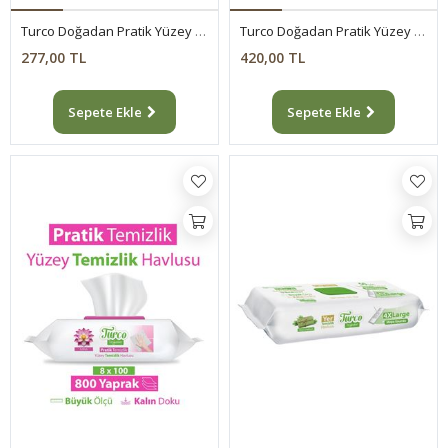
Turco Doğadan Pratik Yüzey Temizlik Havlusu Lotus 2x100 (200 Yaprak)
Turco Doğadan Pratik Yüzey Temizlik Havlusu Lotus 4x100 (400 Yaprak)
277,00 TL
420,00 TL
Sepete Ekle
Sepete Ekle