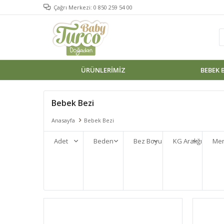
Çağrı Merkezi: 0 850 259 54 00
ÜRÜNLERIMIZ
BEBEK 
Bebek Bezi
Anasayfa
Bebek Bezi
Adet
Beden
Bez Boyu
KG Aralığı
Men