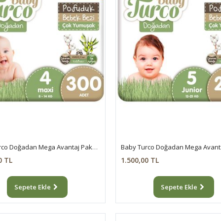
Baby Turco Doğadan Mega Avantaj Paketi Pofuduk Bebek Bezi 4 Numara Maxi 300 Adet
0 TL
1.500,00 TL
Sepete Ekle
Sepete Ekle