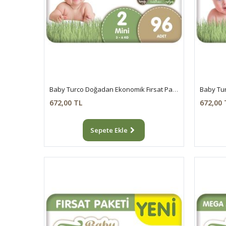
Baby Turco Doğadan Ekonomik Fırsat Paketi Pofuduk Bebek Bezi 2 Numara Mini 96 Adet
672,00 TL
672,00 
Sepete Ekle