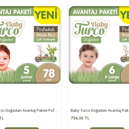
Baby Turco Doğadan Avantaj Paketi Pofuduk Bebek Bezi 5 Numara Junior 78 Adet
TL
754,00 TL