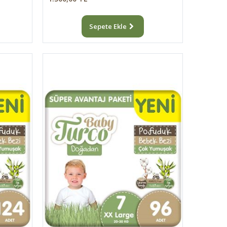
Sepete Ekle