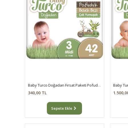
Baby Turco Doğadan Fırsat Paketi Pofuduk Bebek Bezi 3 Numara Midi 42 Adet
340,00 TL
1.500,0
Sepete Ekle