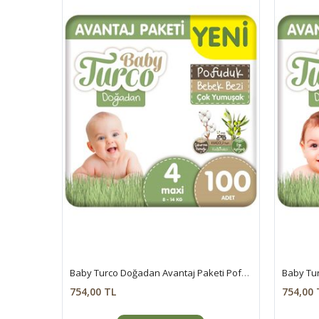
Baby Turco Doğadan Avantaj Paketi Pofuduk Bebek Bezi 4 Numara Maxi 100 Adet
754,00 TL
754,00 