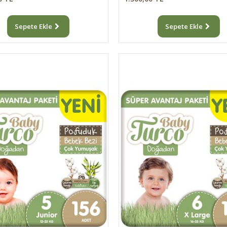
Sepete Ekle
Sepete Ekle