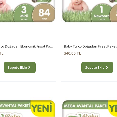
Baby Turco Doğadan Ekonomik Fırsat Paketi Pofuduk Bebek Bezi 3 Numara Midi 84 Adet
TL
340,00 TL
Sepete Ekle
Sepete Ekle