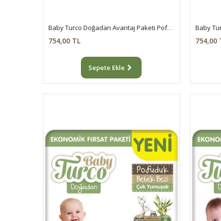
Baby Turco Doğadan Avantaj Paketi Pofuduk Külot Bez 4 Numara Maxi 100 Adet
754,00 TL
754,00 
Sepete Ekle